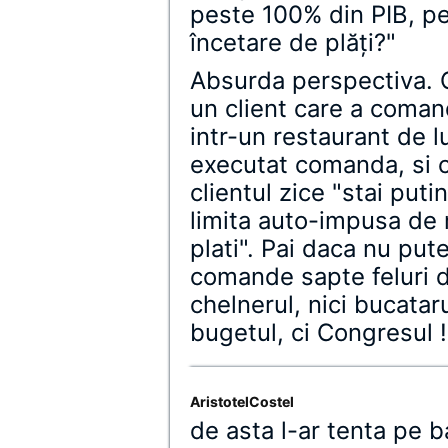
peste 100% din PIB, pe
încetare de plăţi?"
Absurda perspectiva. 
un client care a coman
intr-un restaurant de lu
executat comanda, si 
clientul zice "stai puti
limita auto-impusa de 
plati". Pai daca nu pute
comande sapte feluri d
chelnerul, nici bucatar
bugetul, ci Congresul !
AristotelCostel
de asta l-ar tenta pe 