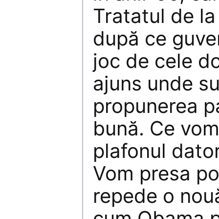
Tratatul de la
după ce guver
joc de cele do
ajuns unde s
propunerea p
bună. Ce vom
plafonul dator
Vom presa po
repede o nouă
cum Obama p