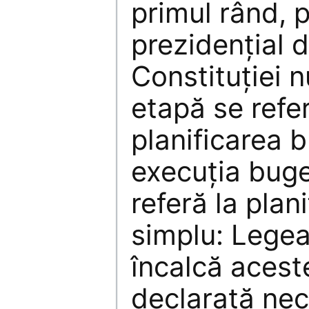
primul rând, p
prezidenţial d
Constituţiei n
etapă se refer
planificarea 
execuţia bug
referă la plan
simplu: Legea
încalcă aceste
declarată nec