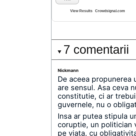
View Results
Crowdsignal.com
7 comentarii
Nickmann
De aceea propunerea u
are sensul. Asa ceva nu
constitutie, ci ar trebu
guvernele, nu o obligat
Insa ar putea stipula u
coruptie, un politician
pe viata, cu obligativit