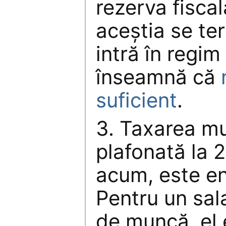
rezerva fiscal
aceştia se te
intră în regim
înseamnă că
suficient
.
3. Taxarea mu
plafonată la 
acum, este en
Pentru un sal
de muncă, el 