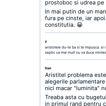
prostoboc si udrea pe
In mai putin de un man
fura pe cinste, iar a
constitutia. 😀
y
aristotele du-te ba si te impusca. si i
septic ca mai mult nu va duce mintea
Dan
Aristitel problema este
alegerile parlamentare
nici macar "luminita" 
Treaba asta cu bugetul
in primul rand pentru c