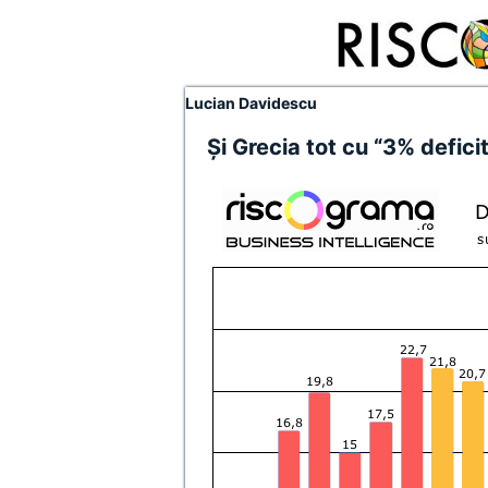
Lucian Davidescu
Și Grecia tot cu “3% defici