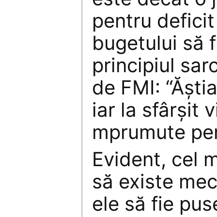
pentru deficit
bugetului să 
principiul sar
de FMI: “Ăşti
iar la sfârşit 
mprumute pen
Evident, cel 
să existe mec
ele să fie puse