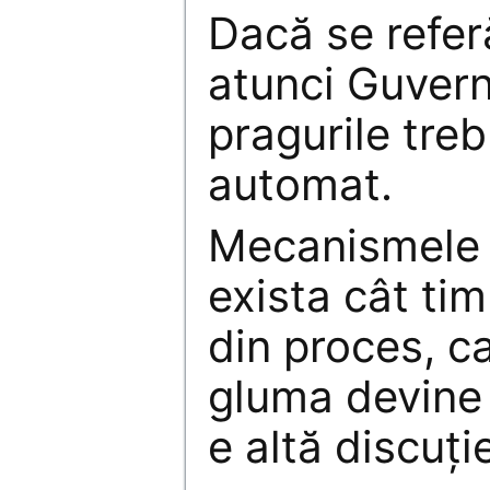
Dacă se refer
atunci Guver
pragurile tre
automat.
Mecanismele 
exista cât tim
din proces, c
gluma devine 
e altă discuţi