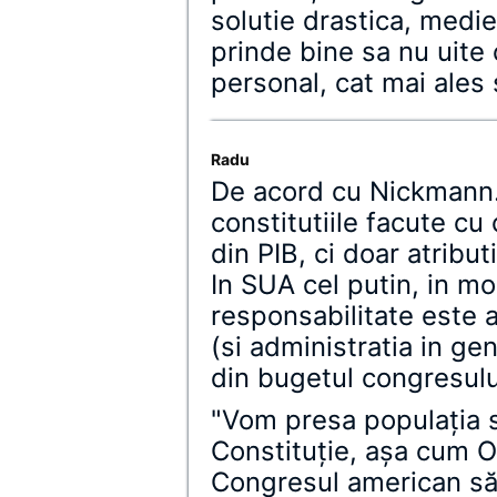
solutie drastica, medie
prinde bine sa nu uite 
personal, cat mai ales s
Radu
De acord cu Nickmann. 
constitutiile facute c
din PIB, ci doar atribu
In SUA cel putin, in mo
responsabilitate este 
(si administratia in gen
din bugetul congresulu
"Vom presa populaţia 
Constituţie, aşa cum
Congresul american să 