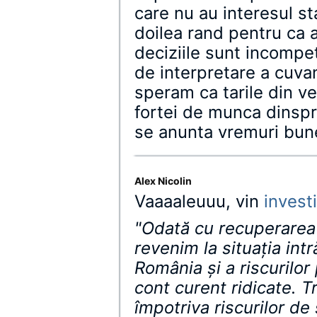
care nu au interesul sta
doilea rand pentru ca 
deciziile sunt incompet
de interpretare a cuva
speram ca tarile din v
fortei de munca dinspre
se anunta vremuri bu
Alex Nicolin
Vaaaaleuuu, vin
investi
"Odată cu recuperarea
revenim la situaţia intr
România şi a riscurilor 
cont curent ridicate. T
împotriva riscurilor de