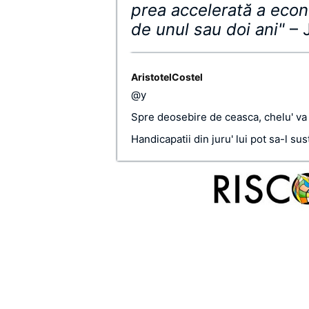
prea accelerată a econ
de unul sau doi ani"
– 
AristotelCostel
@y
Spre deosebire de ceasca, chelu' va
Handicapatii din juru' lui pot sa-l sus